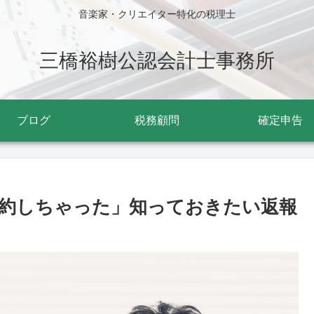
音楽家・クリエイター特化の税理士
三橋裕樹公認会計士事務所
ブログ
税務顧問
確定申告
約しちゃった」知っておきたい返報