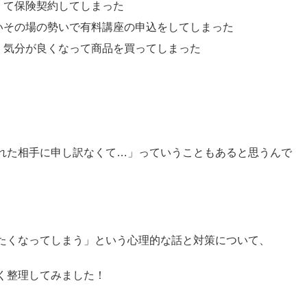
くて保険契約してしまった
いその場の勢いで有料講座の申込をしてしまった
、気分が良くなって商品を買ってしまった
れた相手に申し訳なくて…」っていうこともあると思うんで
たくなってしまう」という心理的な話と対策について、
く整理してみました！