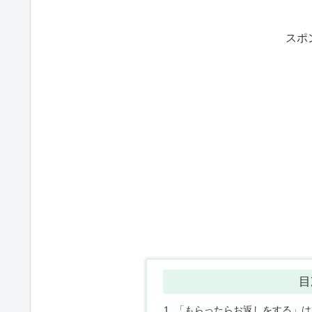
スポ
目
「もらったらお返しをする」は