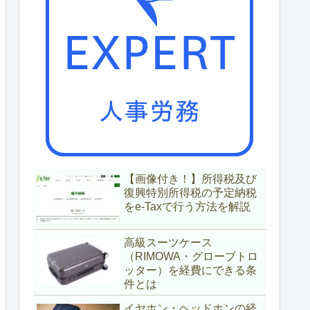
【画像付き！】所得税及び
復興特別所得税の予定納税
をe-Taxで行う方法を解説
高級スーツケース
（RIMOWA・グローブトロ
ッター）を経費にできる条
件とは
イヤホン・ヘッドホンの経