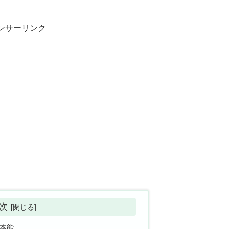
ンサーリンク
次
本能