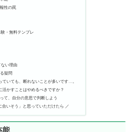
報性の罠
体験・無料テンプレ
てない理由
する疑問
かっていても、断れないことが多いです…。
スに活かすことはやめるべきですか？
って、自分の意思で判断しよう
に合いそう」と思っていただけたら ／
本能