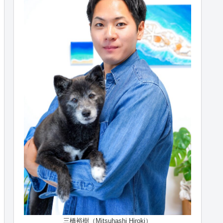
三橋裕樹（Mitsuhashi Hiroki）