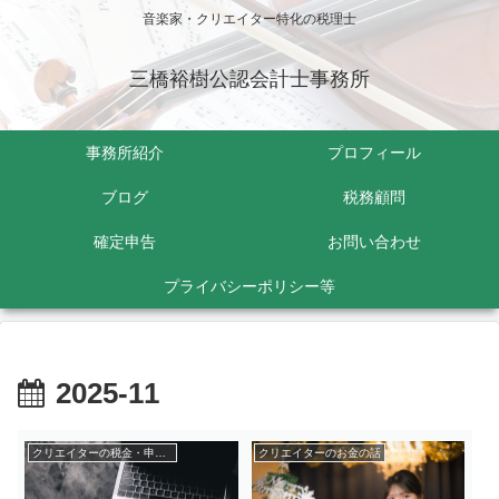
音楽家・クリエイター特化の税理士
三橋裕樹公認会計士事務所
事務所紹介
プロフィール
ブログ
税務顧問
確定申告
お問い合わせ
プライバシーポリシー等
2025-11
クリエイターの税金・申告関係
クリエイターのお金の話