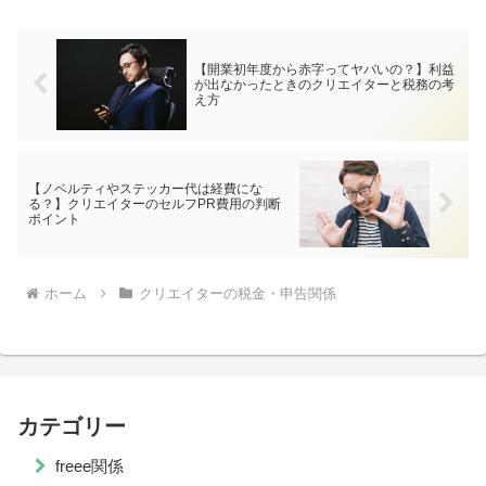
クリエイターさんにとって、喉...
【開業初年度から赤字ってヤバいの？】利益
が出なかったときのクリエイターと税務の考
え方
【ノベルティやステッカー代は経費にな
る？】クリエイターのセルフPR費用の判断
ポイント
ホーム
クリエイターの税金・申告関係
カテゴリー
freee関係