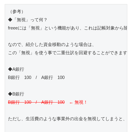
（参考）

◆「無視」って何？

freeeには「無視」という機能があり、これは記帳対象から除外
なので、紹介した資金移動のような場合は、

この「無視」を使う事で二重仕訳を回避することができます。

◆A銀行

B銀行　100　/　A銀行　100

B銀行　100　/　A銀行　100
　← 無視！
ただし、生活費のような事業外の出金を無視してしまうと、残