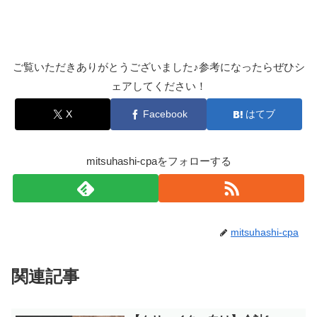
ご覧いただきありがとうございました♪参考になったらぜひシ
ェアしてください！
X
Facebook
はてブ
mitsuhashi-cpaをフォローする
mitsuhashi-cpa
関連記事