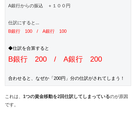
A銀行からの振込　＋１００円

B銀行　100　/　A銀行　100

これは、
1つの資金移動を2回仕訳してしまっている
のが原因
です。