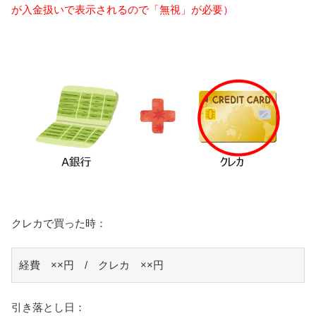
が入金扱いで表示されるので「無視」が必要）
クレカで買った時：
経費　××円　/　クレカ　××円
引き落とし日：