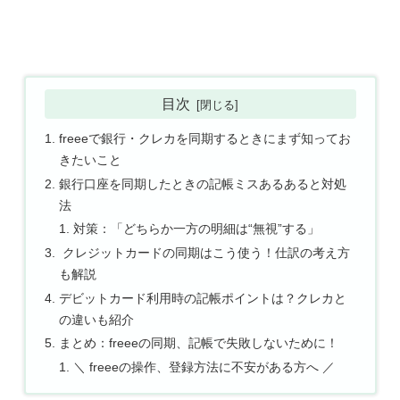
目次
freeeで銀行・クレカを同期するときにまず知ってお
きたいこと
銀行口座を同期したときの記帳ミスあるあると対処
法
対策：「どちらか一方の明細は“無視”する」
クレジットカードの同期はこう使う！仕訳の考え方
も解説
デビットカード利用時の記帳ポイントは？クレカと
の違いも紹介
まとめ：freeeの同期、記帳で失敗しないために！
＼ freeeの操作、登録方法に不安がある方へ ／