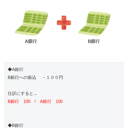
◆A銀行

B銀行への振込　 －１００円

B銀行　100　/　A銀行　100
◆B銀行
