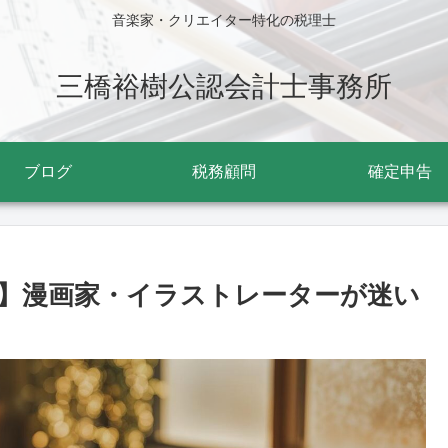
音楽家・クリエイター特化の税理士
三橋裕樹公認会計士事務所
ブログ
税務顧問
確定申告
】漫画家・イラストレーターが迷い