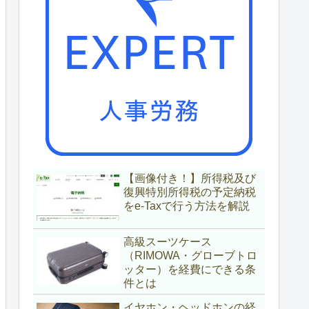
【画像付き！】所得税及び
復興特別所得税の予定納税
をe-Taxで行う方法を解説
高級スーツケース
（RIMOWA・グローブトロ
ッター）を経費にできる条
件とは
イヤホン・ヘッドホンの経