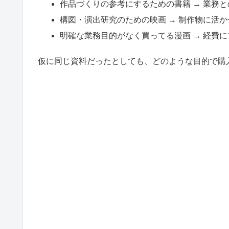
作品づくりの参考にするための書籍 → 業務
構図・演出研究のための映画 → 制作物に活
明確な業務目的がなく買ってる漫画 → 経費
仮に同じ資料だったとしても、どのような目的で購