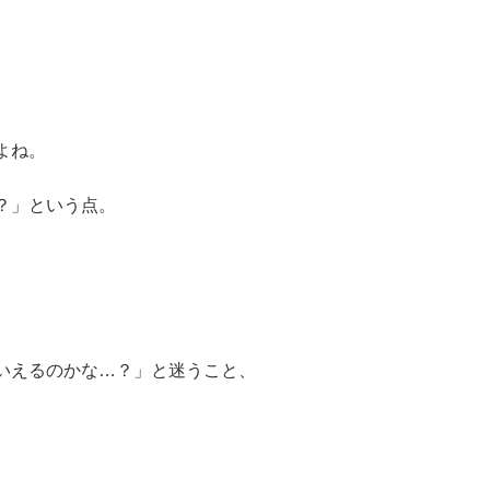
よね。
？」という点。
、
いえるのかな…？」と迷うこと、