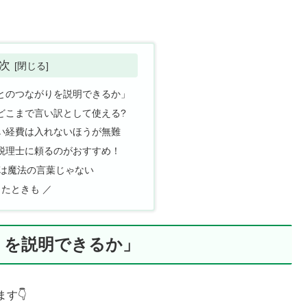
次
とのつながりを説明できるか」
どこまで言い訳として使える?
い経費は入れないほうが無難
税理士に頼るのがおすすめ！
」は魔法の言葉じゃない
たときも ／
りを説明できるか」
す👇