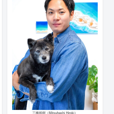
三橋裕樹（Mitsuhashi Hiroki）