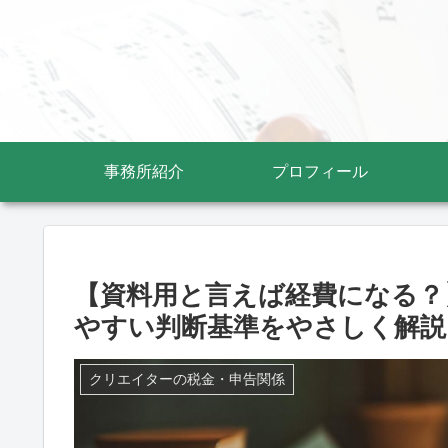
事務所紹介
プロフィール
【資料用と言えば経費になる？
やすい判断基準をやさしく解説
クリエイターの税金・申告関係