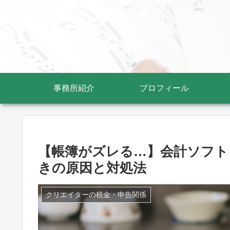
事務所紹介
プロフィール
【帳簿がズレる…】会計ソフト
きの原因と対処法
クリエイターの税金・申告関係