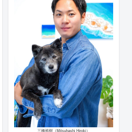
三橋裕樹（Mitsuhashi Hiroki）