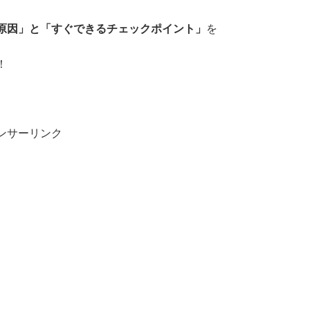
原因」と「すぐできるチェックポイント」
を
！
ンサーリンク