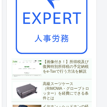
【画像付き！】所得税及び
復興特別所得税の予定納税
をe-Taxで行う方法を解説
高級スーツケース
（RIMOWA・グローブトロ
ッター）を経費にできる条
件とは
イヤホン・ヘッドホンの経