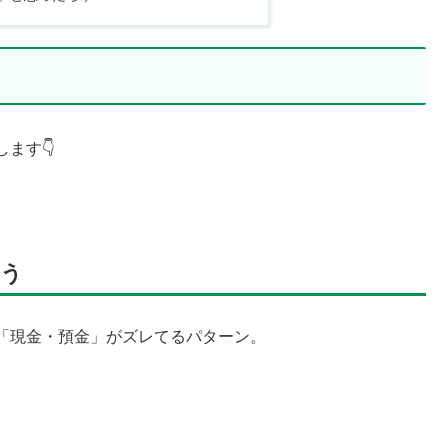
ます👇
違う
「現金・預金」がズレてるパターン。