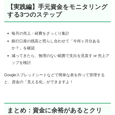
【実践編】手元資金をモニタリング
する3つのステップ
毎月の売上・経費をざっくり集計
銀行口座の残高と照らし合わせて「今何ヶ月分ある
か？」を確認
減ってきたら、無理のない範囲で支出を見直す or 売上ア
ップを検討
Googleスプレッドシートなどで簡単な表を作って管理する
と、資金の「見える化」ができますよ！
まとめ：資金に余裕があるとクリ