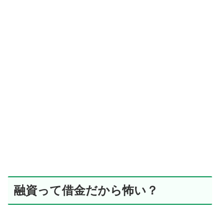
融資って借金だから怖い？