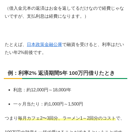
（借入金元本の返済はお金を返してるだけなので経費じゃな
いですが、支払利息は経費になります。）
たとえば、
日本政策金融公庫
で融資を受けると、利率はだい
たい年2%前後です。
例：利率2% 返済期間5年 100万円借りたとき
利息：約12,000円～18,000/年
一ヶ月当たり：約1,000円～1,500円
つまり
毎月カフェ2〜3回分、ラーメン1～2回分のコスト
で、