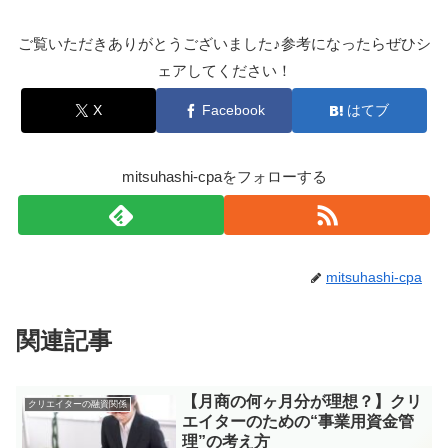
ご覧いただきありがとうございました♪参考になったらぜひシ
ェアしてください！
X
Facebook
はてブ
mitsuhashi-cpaをフォローする
mitsuhashi-cpa
関連記事
【月商の何ヶ月分が理想？】クリ
クリエイターの融資関係
エイターのための“事業用資金管
理”の考え方