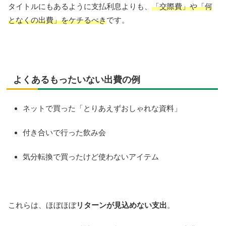
タイトルにもあるように支払利息よりも、
「交際費」や「何
となくの出費」をケチるべき
です。
よくあるもったいない出費の例
ネットで買った「とりあえずおしゃれな資料」
付き合いで行った飲み会
気分転換で買ったけど使わないアイテム
これらは、ほぼほぼ
リターンが見込めない支出
。