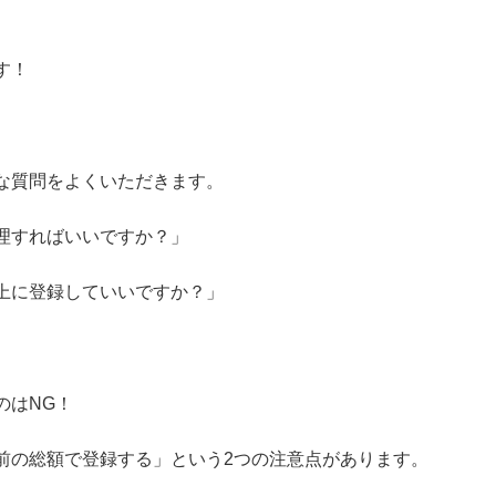
す！
な質問をよくいただきます。
理すればいいですか？」
上に登録していいですか？」
のはNG！
前の総額で登録する」という2つの注意点があります。