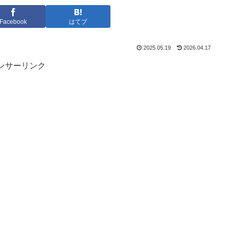
Facebook
はてブ
2025.05.19
2026.04.17
ンサーリンク