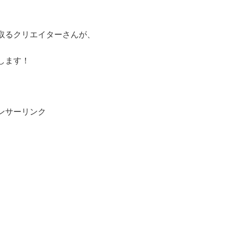
取るクリエイターさんが、
します！
ンサーリンク