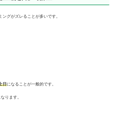
ミングがズレることが多いです。
上日
になることが一般的です。
になります。