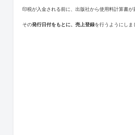
印税が入金される前に、出版社から使用料計算書が
その
発行日付をもとに、売上登録
を行うようにしま