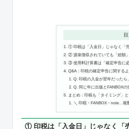
目
① 印税は「入金日」じゃなく「
② 源泉徴収されていても「総額
③ 使用料計算書は「確定申告に
Q&A：印税の確定申告に関する
Q. 印税の入金が翌年だった
Q. 同じ年に出版とFANBO
まとめ：印税も「タイミング」と
＼ 印税・FANBOX・note
① 印税は「入金日」じゃなく「