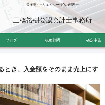
音楽家・クリエイター特化の税理士
三橋裕樹公認会計士事務所
ブログ
税務顧問
確定申告
るとき、入金額をそのまま売上にす