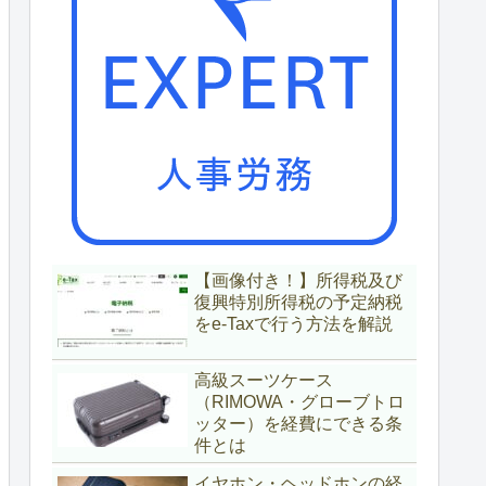
【画像付き！】所得税及び
復興特別所得税の予定納税
をe-Taxで行う方法を解説
高級スーツケース
（RIMOWA・グローブトロ
ッター）を経費にできる条
件とは
イヤホン・ヘッドホンの経