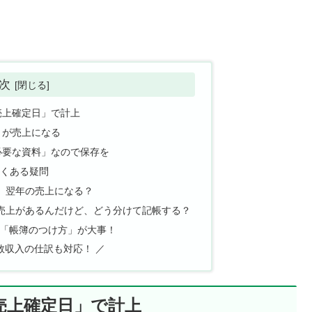
次
売上確定日」で計上
」が売上になる
必要な資料」なので保存を
よくある疑問
ら、翌年の売上になる？
Xの売上があるんだけど、どう分けて記帳する？
「帳簿のつけ方」が大事！
…複数収入の仕訳も対応！ ／
売上確定日」で計上