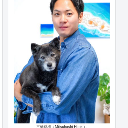
三橋裕樹（Mitsuhashi Hiroki）