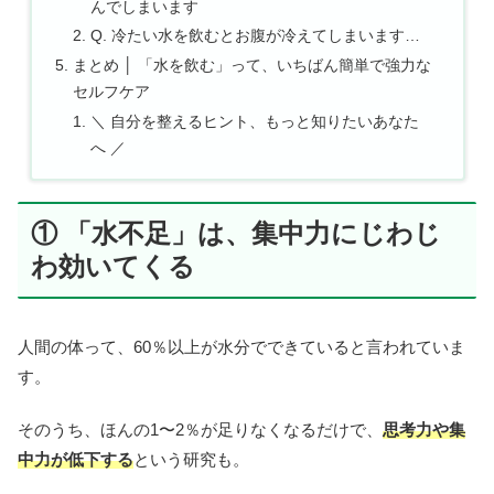
んでしまいます
Q. 冷たい水を飲むとお腹が冷えてしまいます…
まとめ │ 「水を飲む」って、いちばん簡単で強力な
セルフケア
＼ 自分を整えるヒント、もっと知りたいあなた
へ ／
① 「水不足」は、集中力にじわじ
わ効いてくる
人間の体って、60％以上が水分でできていると言われていま
す。
そのうち、ほんの1〜2％が足りなくなるだけで、
思考力や集
中力が低下する
という研究も。