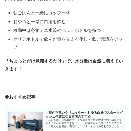
朝ごはんと一緒にコップ一杯
おやつと一緒に白湯を飲む
移動中は必ずミニ水筒やペットボトルを持つ
クリアボトルで飲んだ量を見える化して飲む意識をアッ
プ
「ちょっとだけ意識するだけ」で、水分量は自然に増えてい
きます！
◆おすすめ記事
【朝がだるいクリエイターへ】ゆる白湯でスタートダ
ッシュ体質になる習慣のすすめ
こんにちは！公認会計士・クリエイター特化税理士の三橋裕樹で
す！「朝から集中できない…」「起きてから仕事に入るまでが長
い」そんなお悩み、在宅クリエイターさんにあるある話じゃない
でしょうか？私も昔は、起きた後ぼーっとして、気づけば午前中