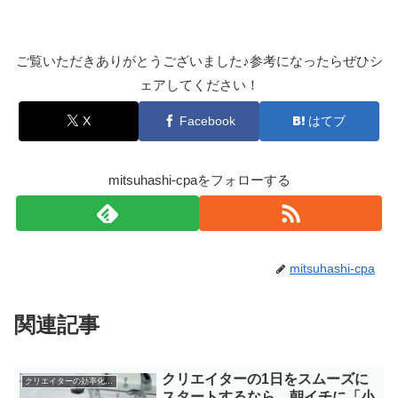
ご覧いただきありがとうございました♪参考になったらぜひシ
ェアしてください！
X
Facebook
はてブ
mitsuhashi-cpaをフォローする
mitsuhashi-cpa
関連記事
クリエイターの1日をスムーズに
クリエイターの効率化・集中力
スタートするなら、朝イチに「小