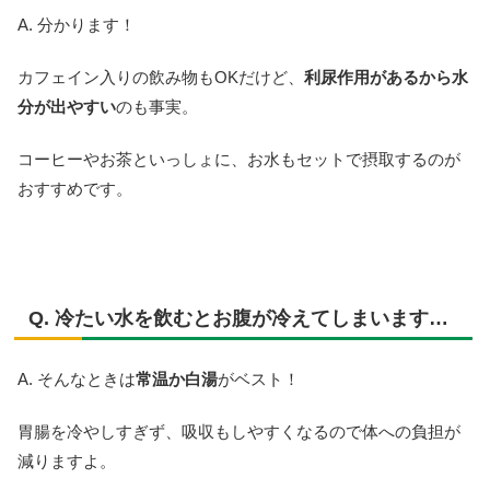
A. 分かります！
カフェイン入りの飲み物もOKだけど、
利尿作用があるから水
分が出やすい
のも事実。
コーヒーやお茶といっしょに、お水もセットで摂取するのが
おすすめです。
Q. 冷たい水を飲むとお腹が冷えてしまいます…
A. そんなときは
常温か白湯
がベスト！
胃腸を冷やしすぎず、吸収もしやすくなるので体への負担が
減りますよ。