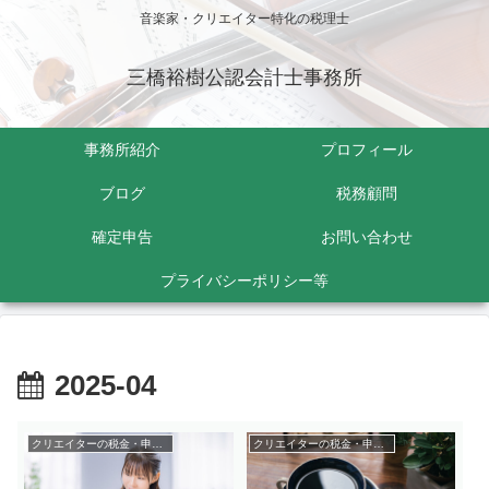
音楽家・クリエイター特化の税理士
三橋裕樹公認会計士事務所
事務所紹介
プロフィール
ブログ
税務顧問
確定申告
お問い合わせ
プライバシーポリシー等
2025-04
クリエイターの税金・申告関係
クリエイターの税金・申告関係