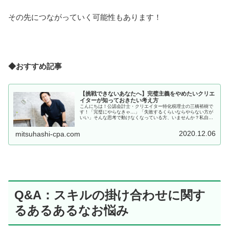
その先につながっていく可能性もあります！
◆おすすめ記事
【挑戦できないあなたへ】完璧主義をやめたいクリエ
イターが知っておきたい考え方
こんにちは！公認会計士・クリエイター特化税理士の三橋裕樹で
す！「完璧にやらなきゃ…」「失敗するくらいならやらない方が
いい」そんな思考で動けなくなっている方、いませんか？私自身
も以前、完璧主義で一歩が踏み出せず苦しんでいた時期がありま
した。で...
2020.12.06
mitsuhashi-cpa.com
Q&A：スキルの掛け合わせに関す
るあるあるなお悩み