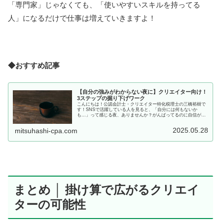
「専門家」じゃなくても、「使いやすいスキルを持ってる
人」になるだけで仕事は増えていきますよ！
◆おすすめ記事
【自分の強みがわからない夜に】クリエイター向け！
3ステップの掘り下げワーク
こんにちは！公認会計士・クリエイター特化税理士の三橋裕樹で
す！SNSで活躍している人を見ると、「自分には何もないか
も…」って感じる夜、ありませんか？がんばってるのに自信が持
てない。強みって言われても、ピンとこない。そんなときにこ
そ、静かな夜...
2025.05.28
mitsuhashi-cpa.com
まとめ │ 掛け算で広がるクリエイ
ターの可能性