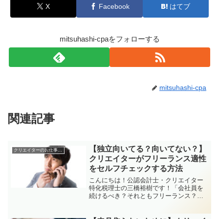
X
Facebook
はてブ
mitsuhashi-cpaをフォローする
mitsuhashi-cpa
関連記事
【独立向いてる？向いてない？】
クリエイターのお仕事全般
クリエイターがフリーランス適性
をセルフチェックする方法
こんにちは！公認会計士・クリエイター
特化税理士の三橋裕樹です！「会社員を
続けるべき？それともフリーランス？」
仕事の幅が広がるほど、こんな迷いが出
てきますよね。この記事では、独立に向