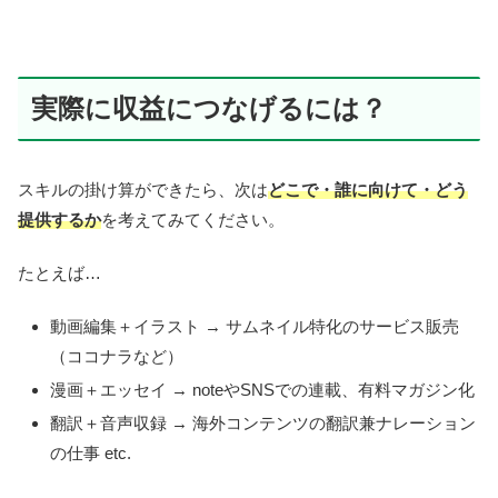
実際に収益につなげるには？
スキルの掛け算ができたら、次は
どこで・誰に向けて・どう
提供するか
を考えてみてください。
たとえば…
動画編集＋イラスト → サムネイル特化のサービス販売
（ココナラなど）
漫画＋エッセイ → noteやSNSでの連載、有料マガジン化
翻訳＋音声収録 → 海外コンテンツの翻訳兼ナレーション
の仕事 etc.