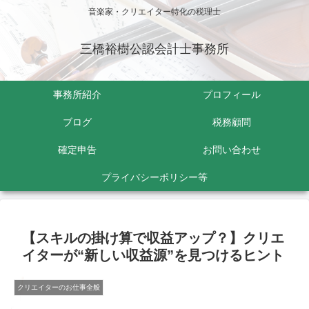
音楽家・クリエイター特化の税理士
三橋裕樹公認会計士事務所
事務所紹介
プロフィール
ブログ
税務顧問
確定申告
お問い合わせ
プライバシーポリシー等
【スキルの掛け算で収益アップ？】クリエ
イターが“新しい収益源”を見つけるヒント
クリエイターのお仕事全般