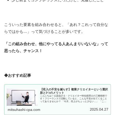
こういった要素を組み合わせると、「あれ？これって自分な
らではかも…」って気づけることが多いです。
「この組み合わせ、他にやってる人あんまりいないな」って
思ったら、チャンス！
◆おすすめ記事
【収入の不安を減らす】複業クリエイターという選択
肢と3つのメリット
こんにちは！公認会計士・クリエイター特化税理士の三橋裕樹で
す！フリーランスで活動していると、こんな不安が出てくること
ってありませんか？ 「今月、売上がちょっと少ない…」 「この
ままずっと続けられるかな…」 「もっと心に余裕を持って創作し
たい...
2025.04.27
mitsuhashi-cpa.com