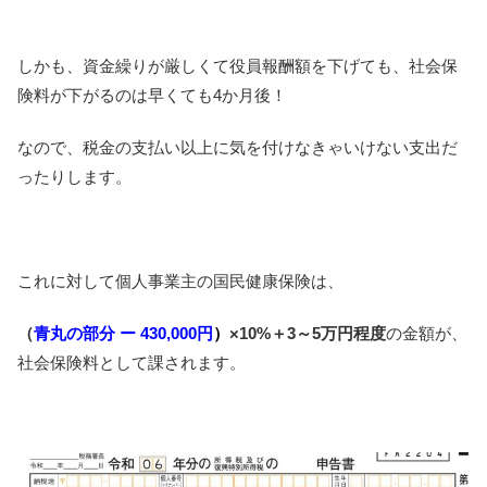
しかも、資金繰りが厳しくて役員報酬額を下げても、社会保
険料が下がるのは早くても4か月後！
なので、税金の支払い以上に気を付けなきゃいけない支出だ
ったりします。
これに対して個人事業主の国民健康保険は、
（
青丸の部分 ー 430,000円
）
×10%＋3～5万円程度
の金額が、
社会保険料として課されます。