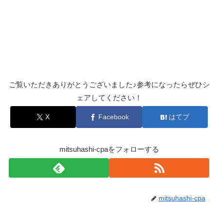
ご覧いただきありがとうございました♪参考になったらぜひシ
ェアしてください！
X
Facebook
はてブ
mitsuhashi-cpaをフォローする
mitsuhashi-cpa