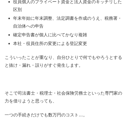
役員個人のプライベート資金と法人資金のキッチリした
区別
年末年始に年末調整、法定調書を作成のうえ、税務署・
自治体への申告
確定申告書が個人に比べてかなり複雑
本社・役員住所の変更による登記変更
こういったことが重なり、自分ひとりで何でもやろうとする
と抜け・漏れ・誤りがすぐ発生します。
そこで司法書士・税理士・社会保険労務士といった専門家の
力を借りようと思っても、
一つの手続きだけでも数万円のコスト…。