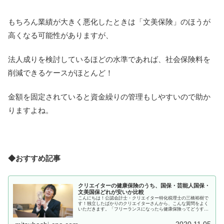
もちろん業績が大きく悪化したときは「文美保険」のほうが
高くなる可能性がありますが、
法人成りを検討しているほどの水準であれば、社会保険料を
削減できるケースがほとんど！
金額を固定されていると資金繰りの管理もしやすいので助か
りますよね。
◆おすすめ記事
クリエイターの健康保険のうち、国保・芸能人国保・
文美国保どれが安いか比較
こんにちは！公認会計士・クリエイター特化税理士の三橋裕樹で
す！独立したばかりのクリエイターさんから、こんな質問をよく
いただきます。「フリーランスになったら健康保険ってどうすれ
ばいいですか？」「国民健康保険以外にも選択肢があるって聞い
たんです...