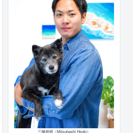
三橋裕樹（Mitsuhashi Hiroki）