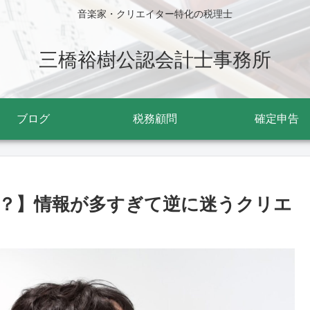
音楽家・クリエイター特化の税理士
三橋裕樹公認会計士事務所
ブログ
税務顧問
確定申告
？】情報が多すぎて逆に迷うクリエ