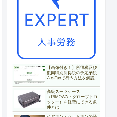
【画像付き！】所得税及び
復興特別所得税の予定納税
をe-Taxで行う方法を解説
高級スーツケース
（RIMOWA・グローブトロ
ッター）を経費にできる条
件とは
イヤホン・ヘッドホンの経