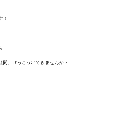
す！
も、
疑問、けっこう出てきませんか？