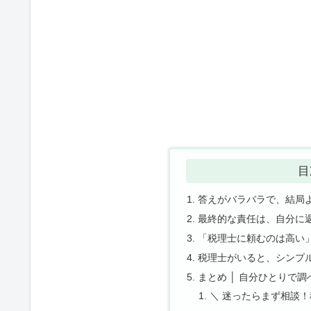
目
答えがバラバラで、結局
最終的な責任は、自分に
「税理士に頼むのは高い
税理士がいると、シンプ
まとめ │ 自分ひとりで
＼ 迷ったらまず相談