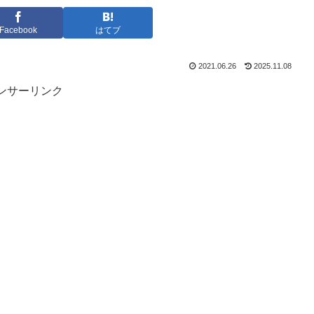
Facebook
はてブ
2021.06.26
2025.11.08
ンサーリンク