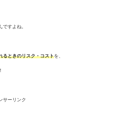
んですよね。
れるときのリスク・コスト
を、
！
ンサーリンク