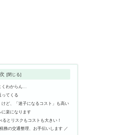
次
よくわからん…
返ってくる
」けど、「迷子になるコスト」も高い
ルに楽になります
調べるとリスクもコストも大きい！
！税務の交通整理、お手伝いします ／