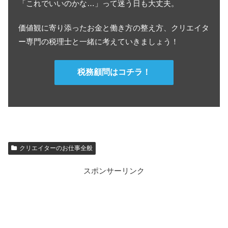
「これでいいのかな…」って迷う日も大丈夫。
価値観に寄り添ったお金と働き方の整え方、クリエイタ
ー専門の税理士と一緒に考えていきましょう！
税務顧問はコチラ！
クリエイターのお仕事全般
スポンサーリンク