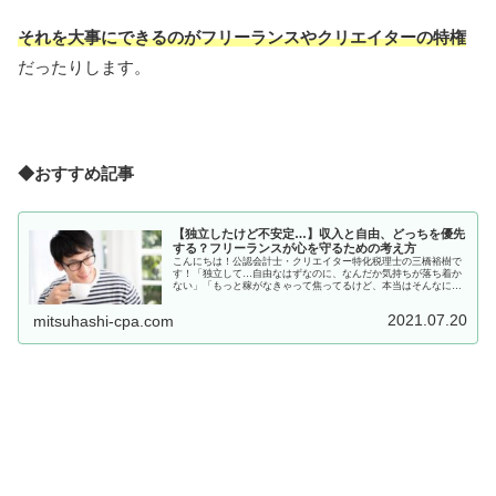
それを大事にできるのがフリーランスやクリエイターの特権
だったりします。
◆おすすめ記事
【独立したけど不安定…】収入と自由、どっちを優先
する？フリーランスが心を守るための考え方
こんにちは！公認会計士・クリエイター特化税理士の三橋裕樹で
す！「独立して…自由なはずなのに、なんだか気持ちが落ち着か
ない」「もっと稼がなきゃって焦ってるけど、本当はそんなにガ
ツガツしたいわけじゃない…」そんなふうに、収入と自由の間で
揺れてい...
2021.07.20
mitsuhashi-cpa.com