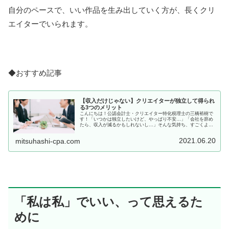
自分のペースで、いい作品を生み出していく方が、長くクリ
エイターでいられます。
◆おすすめ記事
【収入だけじゃない】クリエイターが独立して得られ
る3つのメリット
こんにちは！公認会計士・クリエイター特化税理士の三橋裕樹で
す！「いつかは独立したいけど、やっぱり不安…」「会社を辞め
たら、収入が減るかもしれないし…」そんな気持ち、すごくよく
分かります。でも、私が実際に独立して感じたのは、"お金"以外
にも大...
2021.06.20
mitsuhashi-cpa.com
「私は私」でいい、って思えるた
めに