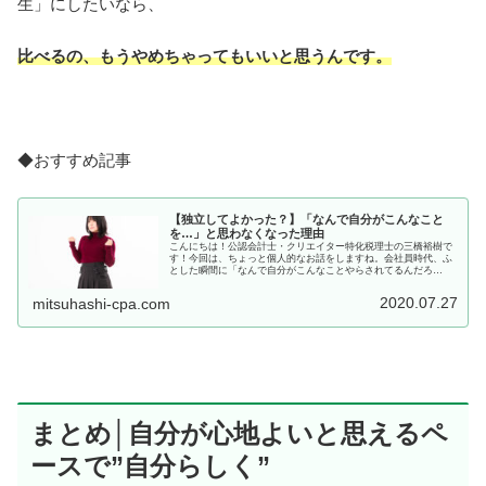
生」にしたいなら、
比べるの、もうやめちゃってもいいと思うんです。
◆おすすめ記事
【独立してよかった？】「なんで自分がこんなこと
を…」と思わなくなった理由
こんにちは！公認会計士・クリエイター特化税理士の三橋裕樹で
す！今回は、ちょっと個人的なお話をしますね。会社員時代、ふ
とした瞬間に「なんで自分がこんなことやらされてるんだろ
う…」と感じることがたくさんありました。生意気ですね...。で
も、独立...
2020.07.27
mitsuhashi-cpa.com
まとめ│自分が心地よいと思えるペ
ースで”自分らしく”