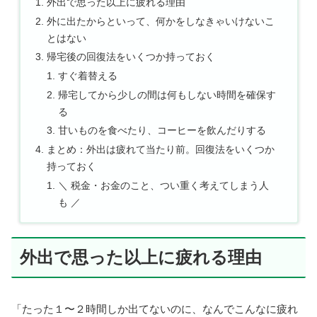
外出で思った以上に疲れる理由
外に出たからといって、何かをしなきゃいけないこ
とはない
帰宅後の回復法をいくつか持っておく
すぐ着替える
帰宅してから少しの間は何もしない時間を確保す
る
甘いものを食べたり、コーヒーを飲んだりする
まとめ：外出は疲れて当たり前。回復法をいくつか
持っておく
＼ 税金・お金のこと、つい重く考えてしまう人
も ／
外出で思った以上に疲れる理由
「たった１〜２時間しか出てないのに、なんでこんなに疲れ