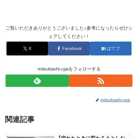
ご覧いただきありがとうございました♪参考になったらぜひシ
ェアしてください！
X
Facebook
はてブ
mitsuhashi-cpaをフォローする
mitsuhashi-cpa
関連記事