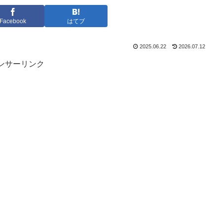
Facebook
はてブ
2025.06.22
2026.07.12
ンサーリンク