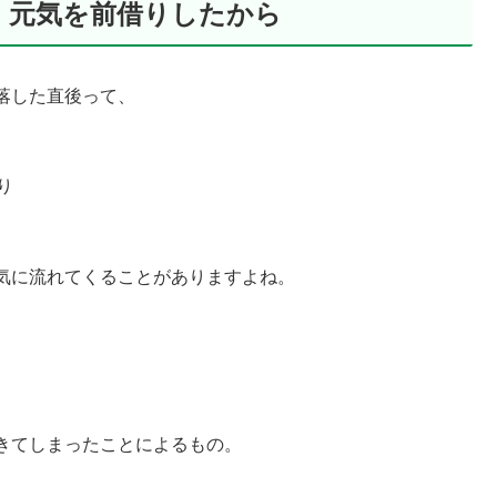
、元気を前借りしたから
落した直後って、
り
気に流れてくることがありますよね。
きてしまったことによるもの。