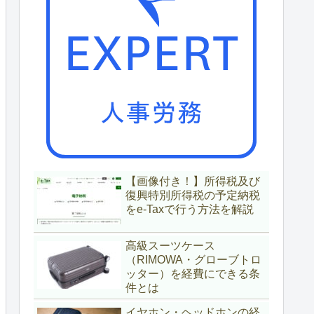
【画像付き！】所得税及び
復興特別所得税の予定納税
をe-Taxで行う方法を解説
高級スーツケース
（RIMOWA・グローブトロ
ッター）を経費にできる条
件とは
イヤホン・ヘッドホンの経