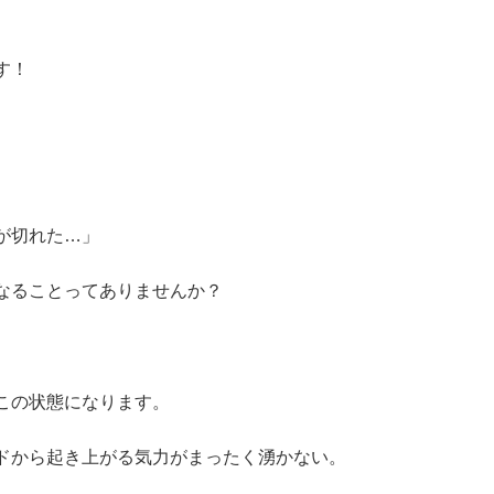
す！
が切れた…」
なることってありませんか？
この状態になります。
ドから起き上がる気力がまったく湧かない。