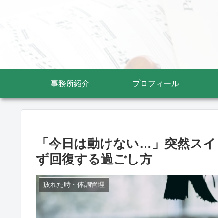
事務所紹介
プロフィール
「今日は動けない…」突然スイ
ず回復する過ごし方
疲れた時・体調管理