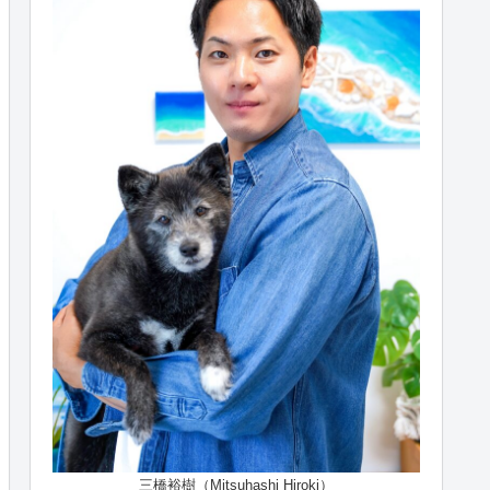
三橋裕樹（Mitsuhashi Hiroki）