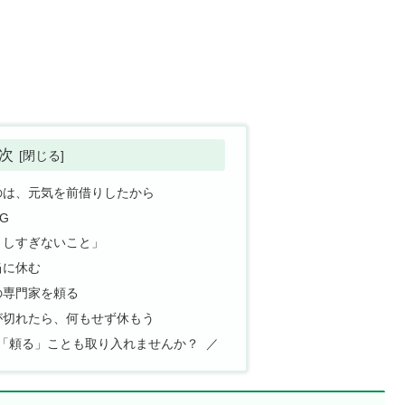
次
のは、元気を前借りしたから
G
としすぎないこと」
当に休む
の専門家を頼る
が切れたら、何もせず休もう
「頼る」ことも取り入れませんか？ ／