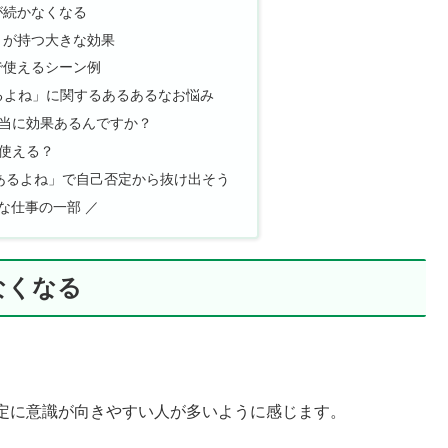
が続かなくなる
」が持つ大きな効果
で使えるシーン例
るよね」に関するあるあるなお悩み
本当に効果あるんですか？
に使える？
もあるよね」で自己否定から抜け出そう
な仕事の一部 ／
なくなる
定に意識が向きやすい人が多いように感じます。