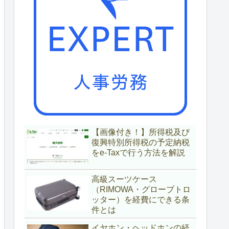
【画像付き！】所得税及び
復興特別所得税の予定納税
をe-Taxで行う方法を解説
高級スーツケース
（RIMOWA・グローブトロ
ッター）を経費にできる条
件とは
イヤホン・ヘッドホンの経