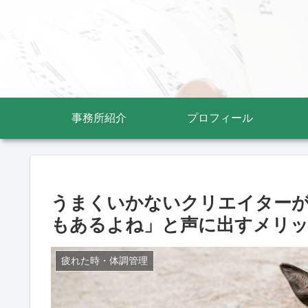
事務所紹介
プロフィール
うまくいかないクリエイター
もあるよね」と声に出すメリ
疲れた時・体調管理