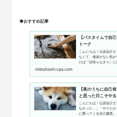
◆おすすめ記事
【バスタイムで自己
トーク
こんにちは！公認会計士
なくて、価値がない気が
けば『頑張らなきゃ』に
気持...
mitsuhashi-cpa.com
【夜のうちに自己肯
と思った日こそやる
こんにちは！公認会計士
なかった…」「やりたか
に襲ってくる自己嫌悪。