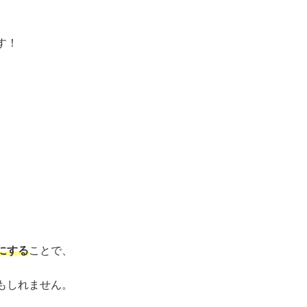
す！
にする
ことで、
もしれません。