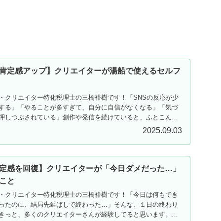
肯定感アップ】クリエイターが湯船で使えるセルフ
・クリエイター特化税理士の三橋裕樹です！「SNSの反応が少
する」「やることが多すぎて、自分に自信がなくなる」「気づ
押しつぶされている」創作や発信を続けていると、ふとこんな
2025.09.03
定感を回復】クリエイターが「今日ダメだった…」
こと
・クリエイター特化税理士の三橋裕樹です！「今日は何もでき
ったのに、結局先延ばしで終わった…」そんな、１日の終わり
きっと、多くのクリエイターさんが経験してると思います。こ