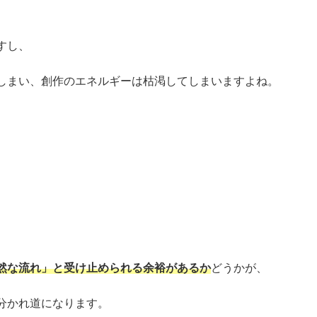
すし、
しまい、創作のエネルギーは枯渇してしまいますよね。
然な流れ」と受け止められる余裕があるか
どうかが、
分かれ道になります。