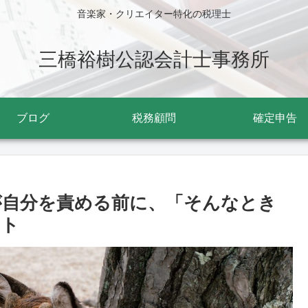
音楽家・クリエイター特化の税理士
三橋裕樹公認会計士事務所
ブログ
税務顧問
確定申告
が自分を責める前に、「そんなとき
ット