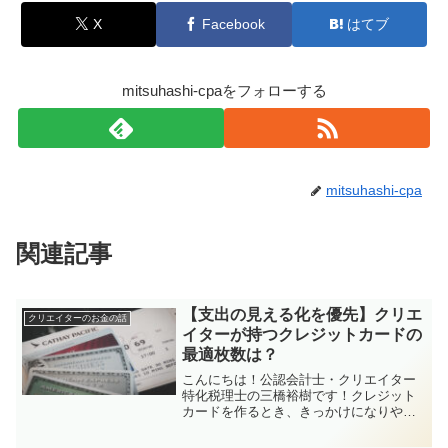
X
Facebook
はてブ
mitsuhashi-cpaをフォローする
mitsuhashi-cpa
関連記事
【支出の見える化を優先】クリエ
クリエイターのお金の話
イターが持つクレジットカードの
最適枚数は？
こんにちは！公認会計士・クリエイター
特化税理士の三橋裕樹です！クレジット
カードを作るとき、きっかけになりやす
いのがポイント付与率やキャッシュバッ
クキャンペーンですよね。「今回のお会