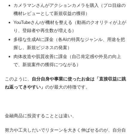
カメラマンさんがアクションカメラを購入（プロ目線の
機材レビューとして新規収益の獲得）
YouTubeさんrが機材を整える（動画のクオリティが上が
り、登録者や再生数が増える）
多様な生成AIに課金（各AIの特異なジャンル、用途を把
握し、新規ビジネスの発案）
肉体改造や肌質改善に課金（自己肯定感や外見の向上
で、新規案件の獲得につながる）
このように、
自分自身や事業に使ったお金は「直接収益に跳
ね返ってきやすい」
のが最大の特徴です。
金融商品に投資することとは違い、
努力や工夫しだいでリターンを大きく伸ばせるのが、自分自