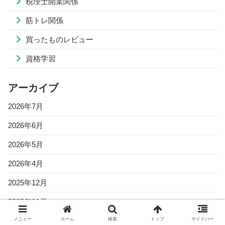
税理士開業関係
筋トレ関係
買ったものレビュー
資格学習
アーカイブ
2026年7月
2026年6月
2026年5月
2026年4月
2025年12月
2025年11月
2025年10月
メニュー
ホーム
検索
トップ
サイドバー