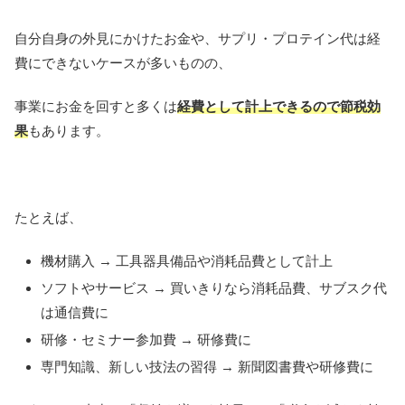
自分自身の外見にかけたお金や、サプリ・プロテイン代は経
費にできないケースが多いものの、
事業にお金を回すと多くは
経費として計上できるので節税効
果
もあります。
たとえば、
機材購入 → 工具器具備品や消耗品費として計上
ソフトやサービス → 買いきりなら消耗品費、サブスク代
は通信費に
研修・セミナー参加費 → 研修費に
専門知識、新しい技法の習得 → 新聞図書費や研修費に