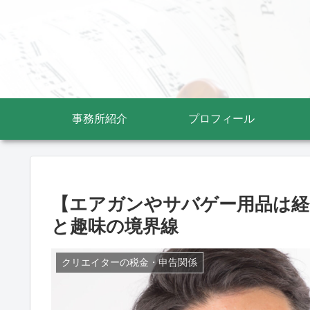
事務所紹介
プロフィール
【エアガンやサバゲー用品は経
と趣味の境界線
クリエイターの税金・申告関係