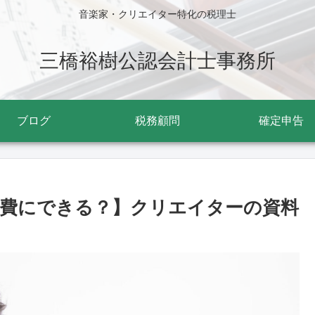
音楽家・クリエイター特化の税理士
三橋裕樹公認会計士事務所
ブログ
税務顧問
確定申告
費にできる？】クリエイターの資料