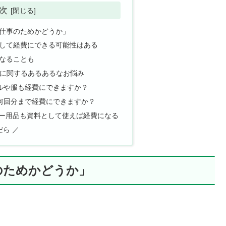
次
仕事のためかどうか」
して経費にできる可能性はある
なることも
ーに関するあるあるなお悩み
グルや服も経費にできますか？
は何回分まで経費にできますか？
ゲー用品も資料として使えば経費になる
ら ／
のためかどうか」