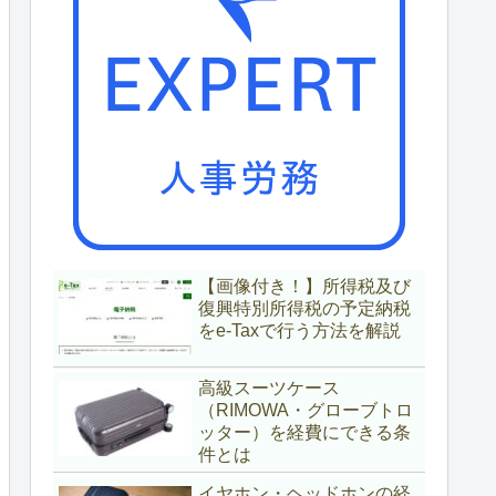
【画像付き！】所得税及び
復興特別所得税の予定納税
をe-Taxで行う方法を解説
高級スーツケース
（RIMOWA・グローブトロ
ッター）を経費にできる条
件とは
イヤホン・ヘッドホンの経