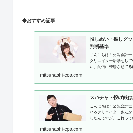
◆おすすめ記事
推しぬい・推しグッ
判断基準
こんにちは！公認会計士
クリエイター活動をして
い、配信に登場させてる
いるん...
mitsuhashi-cpa.com
スパチャ・投げ銭は
こんにちは！公認会計士
いるクリエイターさんか
したんですが、これって
るんで...
mitsuhashi-cpa.com