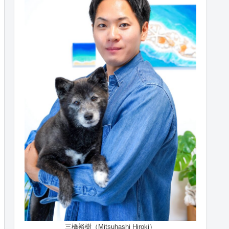
三橋裕樹（Mitsuhashi Hiroki）