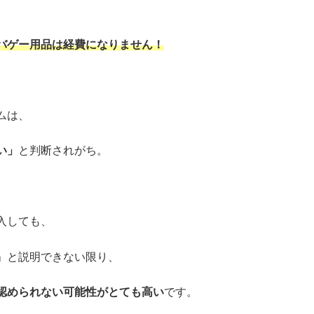
バゲー用品は経費になりません！
ムは、
い」
と判断されがち。
入しても、
」と説明できない限り、
認められない可能性がとても高い
です。