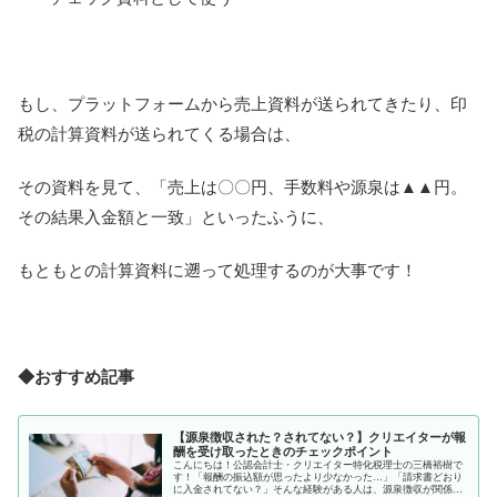
もし、プラットフォームから売上資料が送られてきたり、印
税の計算資料が送られてくる場合は、
その資料を見て、「売上は〇〇円、手数料や源泉は▲▲円。
その結果入金額と一致」といったふうに、
もともとの計算資料に遡って処理するのが大事です！
◆おすすめ記事
【源泉徴収された？されてない？】クリエイターが報
酬を受け取ったときのチェックポイント
こんにちは！公認会計士・クリエイター特化税理士の三橋裕樹で
す！「報酬の振込額が思ったより少なかった…」「請求書どおり
に入金されてない？」そんな経験がある人は、源泉徴収が関係し