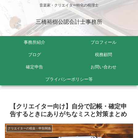
音楽家・クリエイター特化の税理士
三橋裕樹公認会計士事務所
事務所紹介
プロフィール
ブログ
税務顧問
確定申告
お問い合わせ
プライバシーポリシー等
【クリエイター向け】自分で記帳・確定申
告するときにありがちなミスと対策まとめ
クリエイターの税金・申告関係