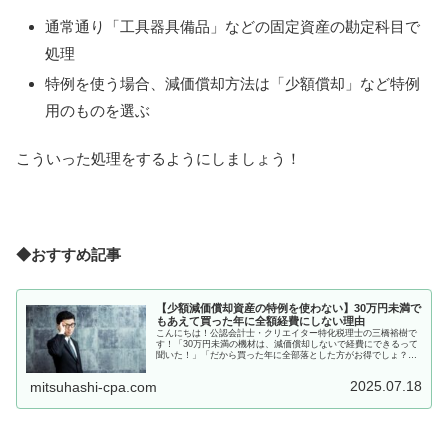
通常通り「工具器具備品」などの固定資産の勘定科目で
処理
特例を使う場合、減価償却方法は「少額償却」など特例
用のものを選ぶ
こういった処理をするようにしましょう！
◆おすすめ記事
【少額減価償却資産の特例を使わない】30万円未満で
もあえて買った年に全額経費にしない理由
こんにちは！公認会計士・クリエイター特化税理士の三橋裕樹で
す！「30万円未満の機材は、減価償却しないで経費にできるって
聞いた！」「だから買った年に全部落とした方がお得でしょ？」
そう思っている方、とっても多いです！確かに、10万円以上する
機材...
2025.07.18
mitsuhashi-cpa.com