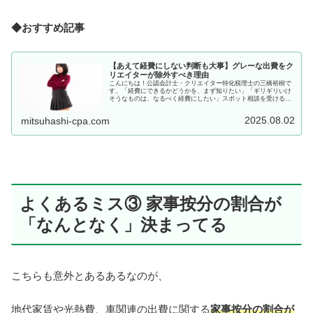
◆おすすめ記事
【あえて経費にしない判断も大事】グレーな出費をク
リエイターが除外すべき理由
こんにちは！公認会計士・クリエイター特化税理士の三橋裕樹で
す。「経費にできるかどうかを、まず知りたい」「ギリギリいけ
そうなものは、なるべく経費にしたい」スポット相談を受けると
き、たまにこんな質問をいただきます。もちろん、経費にできる
ものは正...
2025.08.02
mitsuhashi-cpa.com
よくあるミス③ 家事按分の割合が
「なんとなく」決まってる
こちらも意外とあるあるなのが、
地代家賃や光熱費、車関連の出費に関する
家事按分の割合が