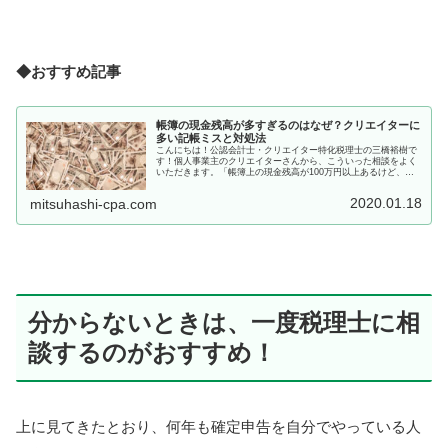
◆おすすめ記事
帳簿の現金残高が多すぎるのはなぜ？クリエイターに
多い記帳ミスと対処法
こんにちは！公認会計士・クリエイター特化税理士の三橋裕樹で
す！個人事業主のクリエイターさんから、こういった相談をよく
いただきます。「帳簿上の現金残高が100万円以上あるけど、実
際そんなに手元にない…」「現金がどんどん増えていくんだけ
ど、これ...
2020.01.18
mitsuhashi-cpa.com
分からないときは、一度税理士に相
談するのがおすすめ！
上に見てきたとおり、何年も確定申告を自分でやっている人