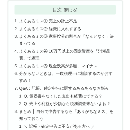
目次
よくあるミス① 売上の計上不足
よくあるミス② 経費に入れすぎる
よくあるミス③ 家事按分の割合が「なんとなく」決
まってる
よくあるミス④ 10万円以上の固定資産を「消耗品
費」で処理
よくあるミス⑤ 現金残高が多額、マイナス
分からないときは、一度税理士に相談するのがおす
すめ！
Q&A：記帳、確定申告に関するあるあるなお悩み
Q. 領収書をなくした支出も経費にできる？
Q. 売上や利益が少額なら税務調査来ないよね？
まとめ │ 自分で申告するなら「ありがちなミス」を
知っておこう
＼ 記帳・確定申告に不安がある方へ ／