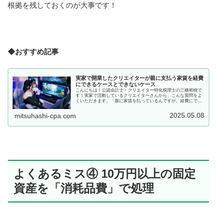
根拠を残しておくのが大事です！
◆おすすめ記事
実家で開業したクリエイターが親に支払う家賃を経費
にできるケースとできないケース
こんにちは！公認会計士・クリエイター特化税理士の三橋裕樹で
す！実家で活動しているクリエイターさんから、こんな質問をよ
くいただきます。「親に家賃を払っているんですが、経費にでき
ますか？」「実家暮らしで開業したとき、光熱費の一部って経費
にしてい...
2025.05.08
mitsuhashi-cpa.com
よくあるミス④ 10万円以上の固定
資産を「消耗品費」で処理