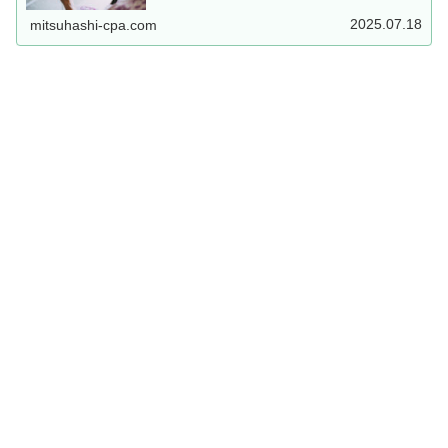
ているかもしれません。この記事では、源泉徴収って何？されて
るかどう...
2025.07.18
mitsuhashi-cpa.com