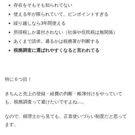
存在をそもそも知られてない
使える年が限られていて、ピンポイントすぎる
繰り越しなら3年間使える
所得税しか還付されない（社保や住民税は無関係）
あくまで請求。通るかは税務署が判断する
税務調査に選ばれやすくなると言われてる
特に６つ目！
きちんと売上の登録・経費の判断・帳簿付けをやっていて
も、税務調査って避けたいですよね…。
なので、税理士から見ても、正直使いづらい制度だと思って
ます。