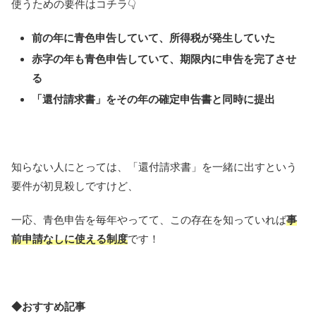
使うための要件はコチラ👇
前の年に青色申告していて、所得税が発生していた
赤字の年も青色申告していて、期限内に申告を完了させ
る
「還付請求書」をその年
の確定申告書と同時に提出
知らない人にとっては、「還付請求書」を一緒に出すという
要件が初見殺しですけど、
一応、青色申告を毎年やってて、この存在を知っていれば
事
前申請なしに使える制度
です！
◆おすすめ記事