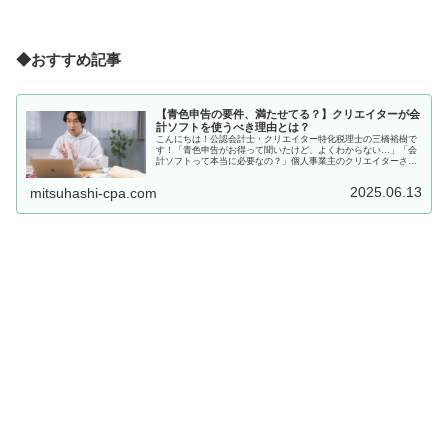
◆おすすめ記事
【青色申告の要件、満たせてる？】クリエイターが会
計ソフトを使うべき理由とは？
こんにちは！公認会計士・クリエイター特化税理士の三橋裕樹で
す！「青色申告がお得って聞いたけど、よくわからない…」「会
計ソフトって本当に必要なの？」個人事業主のクリエイターさん
として活動していると、確定申告の話題は避けて通れませんよ
ね。この記...
2025.06.13
mitsuhashi-cpa.com