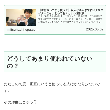
【還付金ってどう使う？】収入がゆらぎやすいクリエ
イターこそ、とっておくという選択肢
こんにちは！公認会計士・クリエイター特化税理士の三橋裕樹で
す！確定申告が終わると、多くのクリエイターさんは、「還付で
お金戻ってくるらしい！やったー！」ってなりますよね！でも実
はこの還付金、ただの臨時ボーナスとしてパーッと使っちゃうの
は、ちょ...
2025.05.07
mitsuhashi-cpa.com
どうしてあまり使われていない
の？
ただこの制度、正直にいうと使ってる人はかなり少ないで
す。
その理由はコチラ👇