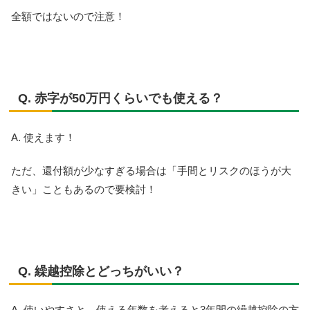
全額ではないので注意！
Q. 赤字が50万円くらいでも使える？
A. 使えます！
ただ、還付額が少なすぎる場合は「手間とリスクのほうが大
きい」こともあるので要検討！
Q. 繰越控除とどっちがいい？
A. 使いやすさと、使える年数を考えると3年間の繰越控除の方