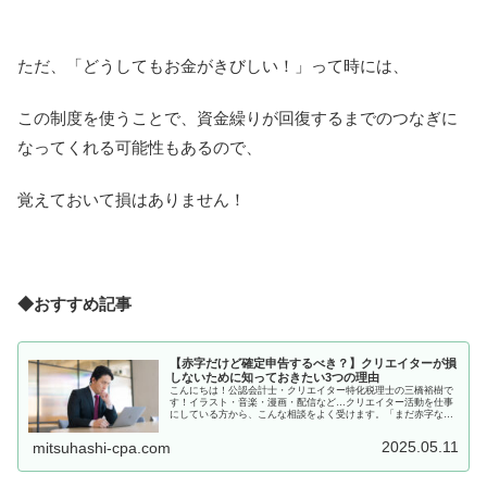
ただ、「どうしてもお金がきびしい！」って時には、
この制度を使うことで、資金繰りが回復するまでのつなぎに
なってくれる可能性もあるので、
覚えておいて損はありません！
◆おすすめ記事
【赤字だけど確定申告するべき？】クリエイターが損
しないために知っておきたい3つの理由
こんにちは！公認会計士・クリエイター特化税理士の三橋裕樹で
す！イラスト・音楽・漫画・配信など…クリエイター活動を仕事
にしている方から、こんな相談をよく受けます。「まだ赤字なん
ですけど、確定申告って必要なんですか？」その答えは、「は
い。赤字で...
2025.05.11
mitsuhashi-cpa.com