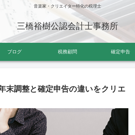
音楽家・クリエイター特化の税理士
三橋裕樹公認会計士事務所
ブログ
税務顧問
確定申告
年末調整と確定申告の違いをクリエ