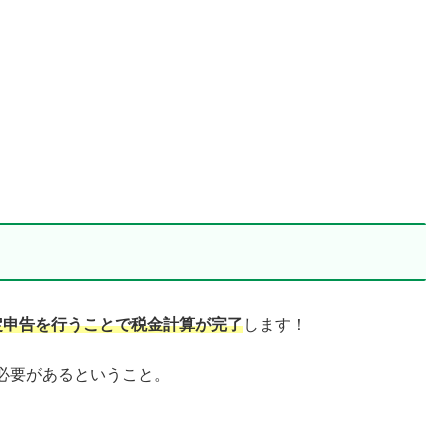
定申告を行うことで税金計算が完了
します！
必要があるということ。