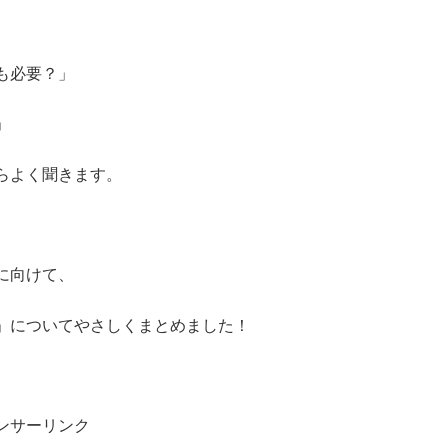
も必要？」
」
らよく聞きます。
に向けて、
」についてやさしくまとめました！
ンサーリンク