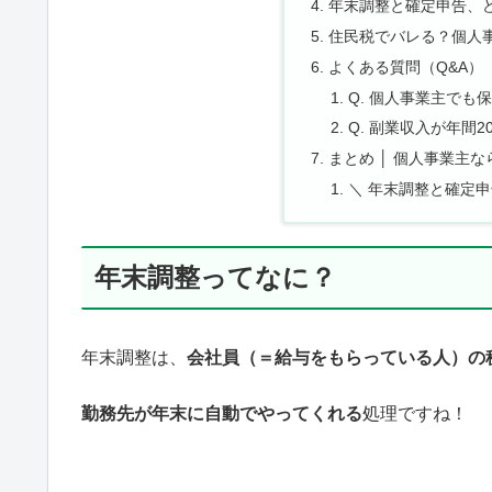
年末調整と確定申告、
住民税でバレる？個人
よくある質問（Q&A）
Q. 個人事業主でも
Q. 副業収入が年間
まとめ │ 個人事業主
＼ 年末調整と確定
年末調整ってなに？
年末調整は、
会社員（＝給与をもらっている人）の
勤務先が年末に自動でやってくれる
処理ですね！