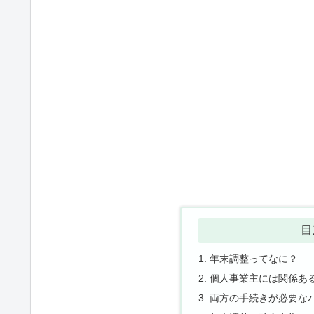
目
年末調整ってなに？
個人事業主には関係あ
両方の手続きが必要な