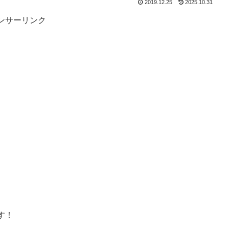
2019.12.25
2025.10.31
ンサーリンク
す！