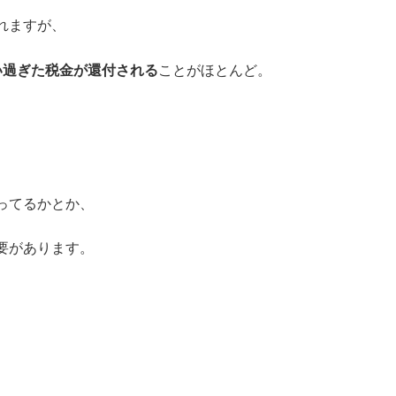
れますが、
い過ぎた税金が還付される
ことがほとんど。
ってるかとか、
要があります。