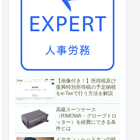
【画像付き！】所得税及び
復興特別所得税の予定納税
をe-Taxで行う方法を解説
高級スーツケース
（RIMOWA・グローブトロ
ッター）を経費にできる条
件とは
イヤホン・ヘッドホンの経