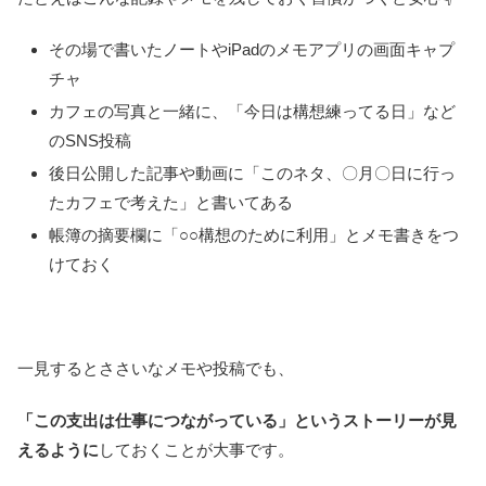
その場で書いたノートやiPadのメモアプリの画面キャプ
チャ
カフェの写真と一緒に、「今日は構想練ってる日」など
のSNS投稿
後日公開した記事や動画に「このネタ、〇月〇日に行っ
たカフェで考えた」と書いてある
帳簿の摘要欄に「○○構想のために利用」とメモ書きをつ
けておく
一見するとささいなメモや投稿でも、
「この支出は仕事につながっている」というストーリーが見
えるように
しておくことが大事です。