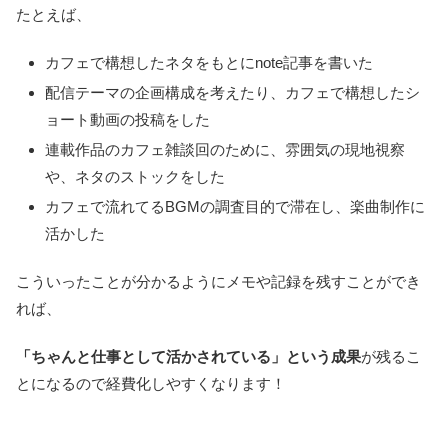
たとえば、
カフェで構想したネタをもとにnote記事を書いた
配信テーマの企画構成を考えたり、カフェで構想したシ
ョート動画の投稿をした
連載作品のカフェ雑談回のために、雰囲気の現地視察
や、ネタのストックをした
カフェで流れてるBGMの調査目的で滞在し、楽曲制作に
活かした
こういったことが分かるようにメモや記録を残すことができ
れば、
「ちゃんと仕事として活かされている」という成果
が残るこ
とになるので経費化しやすくなります！