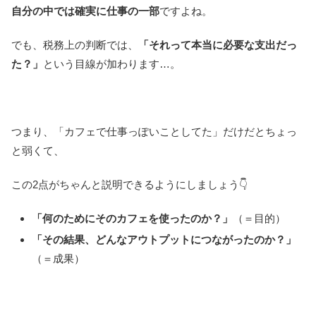
自分の中では確実に仕事の一部
ですよね。
でも、税務上の判断では、
「それって本当に必要な支出だっ
た？」
という目線が加わります…。
つまり、「カフェで仕事っぽいことしてた」だけだとちょっ
と弱くて、
この2点がちゃんと説明できるようにしましょう👇
「何のためにそのカフェを使ったのか？」
（＝目的）
「その結果、どんなアウトプットにつながったのか？」
（＝成果）