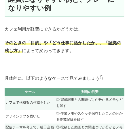
なりやすい例
カフェ利用が経費にできるかどうかは、
そのときの「目的」や「どう仕事に活かしたか」、「証拠の
残し方」
によって変わってきます。
具体的に、以下のようなケースで見てみましょう👇
ケース
判断の目安
◎ 完成記事との関連づけが分かるメモなど
カフェで構成案の作成をした
を残す
◎ 作業メモやスケッチ保存したことの分か
デザインラフを描いた
る作業記録を残す
配信テーマを考えて、後日企画
◎ 投稿した動画との関連づけが分かるメモ