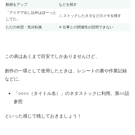
動画をアップ
などを残す
「アイデア出し以外はぼーっと
△ ストックしたネタなどのメモを残す
してた」
ただの休憩・気分転換
✕ 仕事との関連性が説明できない
この表はあくまで目安でしかありませんけど、
創作の一環として使用したときは、レシートの裏や作業記録
などに、
「○○○○（タイトル名）」のネタストックに利用。第○○話
参照
といった感じで残しておきましょう！