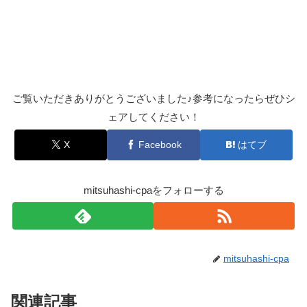
ご覧いただきありがとうございました♪参考になったらぜひシ
ェアしてください！
X
Facebook
はてブ
mitsuhashi-cpaをフォローする
mitsuhashi-cpa
関連記事