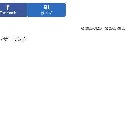
Facebook
はてブ
2025.08.20
2025.08.23
ンサーリンク