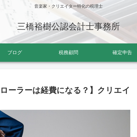
音楽家・クリエイター特化の税理士
三橋裕樹公認会計士事務所
ブログ
税務顧問
確定申告
ローラーは経費になる？】クリエイ