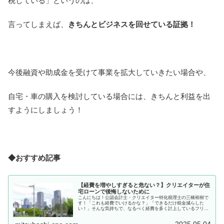
税している」というのは、
言ってしまえば、
きちんとビジネスを回せている証拠！
今後融資や助成金を受けて事業を拡大していきたい場合や、
自宅・車の購入を検討している場合には、きちんと利益を出
すようにしましょう！
◆おすすめ記事
【経費を増やしすぎると危ない？】クリエイターが住
宅ローンで後悔しないために
こんにちは！公認会計士・クリエイター特化税理士の三橋裕樹で
す！「これも経費でいけるかな？」「できるだけ税金減らした
い！」そんな気持ちで、なるべく経費を多く計上しているフリー
ランスの方、正直多いと思います。でも実は、経費を増やしすぎ
ることで後...
2025.05.04