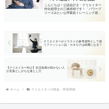
こんにちは！公認会計士・クリエイター
特化税理士の三橋裕樹です！「パワーブ
リーズみたいな呼吸筋トレーニング器具
って、経費にできる？」「ボーカリスト
として呼吸筋を鍛えるために買ったけ
ど、健康器具ともいえる気がする…」
「筋トレのパフォーマンスをア...
クリエイターがイラストの参考資料として使
うファッション誌・カタログは経費になる？
【クリエイター向け】生活改善が続かない人
が見落としがちな落とし穴
ホーム
クリエイターの税金・申告関係