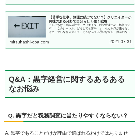
【苦手な仕事、無理に続けてない？】クリエイターが
興味のある分野で自分らしく働く戦略
こんにちは！公認会計士・クリエイター特化税理士の三橋裕樹で
す！「このジャンル、どうしても苦手…」「なんか気が乗らない
けど、やらなきゃダメ？」そんなふうに思いながら、興味のない
仕事に時間をかけすぎていませんか？私自身も、会社員時代はい
ろんな業...
2021.07.31
mitsuhashi-cpa.com
Q&A：黒字経営に関するあるある
なお悩み
Q. 黒字だと税務調査に当たりやすくならない？
A. 黒字であることだけが理由で選ばれるわけではありませ