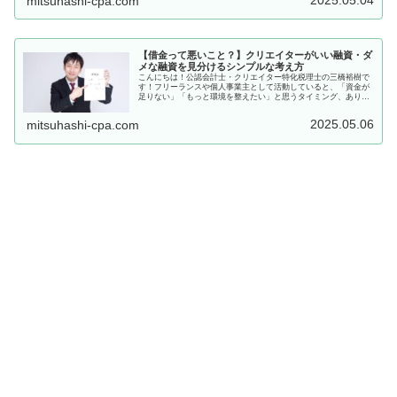
mitsuhashi-cpa.com
【借金って悪いこと？】クリエイターがいい融資・ダ
メな融資を見分けるシンプルな考え方
こんにちは！公認会計士・クリエイター特化税理士の三橋裕樹で
す！フリーランスや個人事業主として活動していると、「資金が
足りない」「もっと環境を整えたい」と思うタイミング、ありま
すよね。そんなときに出てくる選択肢のひとつが融資（ゆうし）
を受ける...
2025.05.06
mitsuhashi-cpa.com