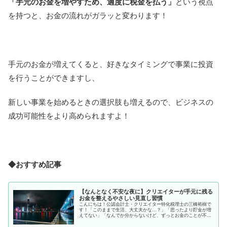
「
手元のお金を増やすため、適度に税金を払う」
という視点
を持つと、お金の流れがガラッと変わります！
手元のお金が増えてくると、好きなタイミングで事業に投資
を行うことができますし、
新しい事業を始めるときの選択肢も増えるので、ビジネスの
成功可能性をより高められますよ！
◆おすすめ記事
【なんとなく不安な夜に】クリエイターが手元に残る
お金を整えるやさしい見直し習慣
こんにちは！公認会計士・クリエイター特化税理士の三橋裕樹で
す！「このままで生活、大丈夫かな…？」「思ったより貯金が増
えてない」「なんでか分からないけど、ずっとお金のことが不
安」そんなふうに感じる夜、ありませんか？クリエイター業のお
仕事って波...