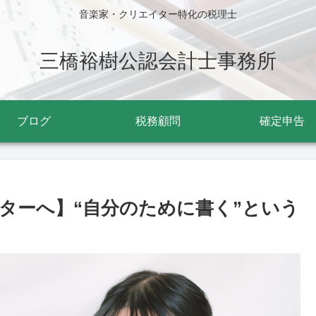
音楽家・クリエイター特化の税理士
三橋裕樹公認会計士事務所
ブログ
税務顧問
確定申告
ターへ】“自分のために書く”という