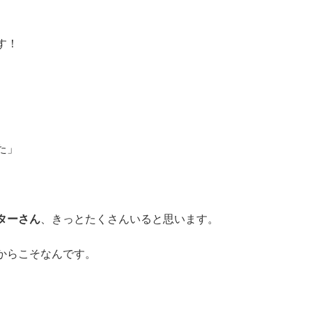
す！
た」
ターさん
、きっとたくさんいると思います。
からこそなんです。