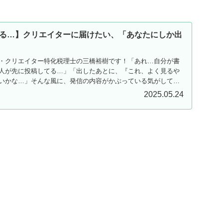
る…】クリエイターに届けたい、「あなたにしか出
・クリエイター特化税理士の三橋裕樹です！「あれ…自分が書
人が先に投稿してる…」「出したあとに、『これ、よく見るや
いかな…」そんな風に、発信の内容がかぶっている気がして落
2025.05.24