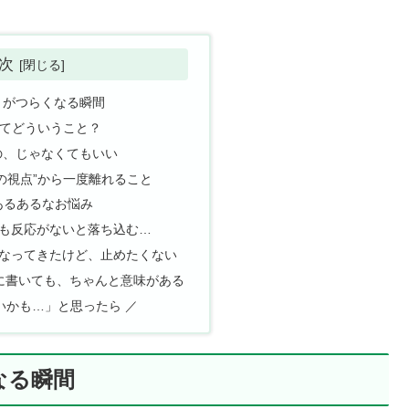
次
」がつらくなる瞬間
ってどういうこと？
の、じゃなくてもいい
の視点”から一度離れること
あるあるなお悩み
誰も反応がないと落ち込む…
くなってきたけど、止めたくない
めに書いても、ちゃんと意味がある
いかも…」と思ったら ／
なる瞬間