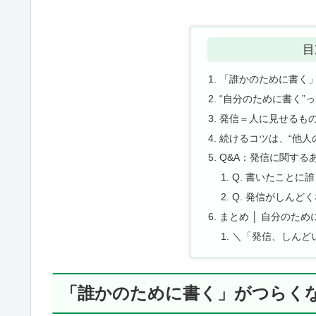
目
「誰かのために書く
“自分のために書く”
発信＝人に見せるも
続けるコツは、“他人
Q&A：発信に関する
Q. 書いたことに
Q. 発信がしんど
まとめ │ 自分のた
＼「発信、しんど
「誰かのために書く」がつらく