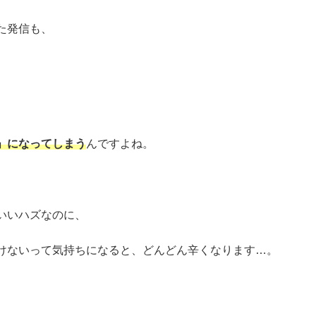
た発信も、
」になってしまう
んですよね。
いいハズなのに、
けないって気持ちになると、どんどん辛くなります…。