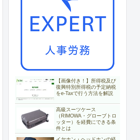
【画像付き！】所得税及び
復興特別所得税の予定納税
をe-Taxで行う方法を解説
高級スーツケース
（RIMOWA・グローブトロ
ッター）を経費にできる条
件とは
イヤホン・ヘッドホンの経