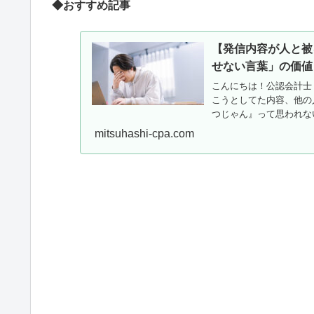
◆おすすめ記事
【発信内容が人と被
せない言葉」の価値
こんにちは！公認会計士
こうとしてた内容、他の
つじゃん』って思われな
ち込む...
mitsuhashi-cpa.com