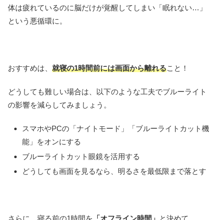
体は疲れているのに脳だけが覚醒してしまい「眠れない…」
という悪循環に。
おすすめは、
就寝の1時間前には画面から離れる
こと！
どうしても難しい場合は、以下のような工夫でブルーライト
の影響を減らしてみましょう。
スマホやPCの「ナイトモード」「ブルーライトカット機
能」をオンにする
ブルーライトカット眼鏡を活用する
どうしても画面を見るなら、明るさを最低限まで落とす
さらに、寝る前の1時間を
「オフライン時間」
と決めて、