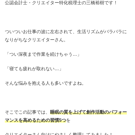
公認会計士・クリエイター特化税理士の三橋裕樹です！
ついついお仕事の波に左右されて、生活リズムがバラバラに
なりがちなクリエイターさん。
「つい深夜まで作業を続けちゃう…」
「寝ても疲れが取れない…」
そんな悩みを抱える人も多いですよね。
そこでこの記事では、
睡眠の質を上げて創作活動のパフォー
マンスを高めるための習慣5つ
を
クリエイターさん向けにやさしく整理してみました！