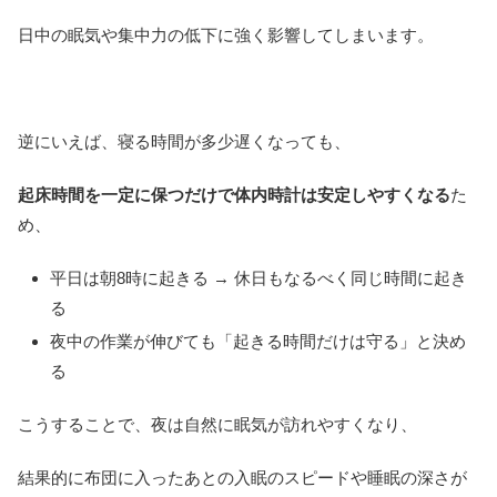
日中の眠気や集中力の低下に強く影響してしまいます。
逆にいえば、寝る時間が多少遅くなっても、
起床時間を一定に保つだけで体内時計は安定しやすくなる
た
め、
平日は朝8時に起きる → 休日もなるべく同じ時間に起き
る
夜中の作業が伸びても「起きる時間だけは守る」と決め
る
こうすることで、夜は自然に眠気が訪れやすくなり、
結果的に布団に入ったあとの入眠のスピードや睡眠の深さが