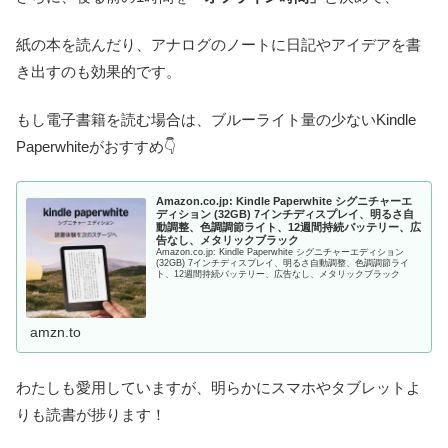
紙の本を読んだり、アナログのノートに日記やアイデアを書
き出すのも効果的です。
もし電子書籍を読む場合は、ブルーライト量の少ないKindle
Paperwhiteがおすすめ👇
Amazon.co.jp: Kindle Paperwhite シグニチャーエ
ディション (32GB) 7インチディスプレイ、明るさ自
動調整、色調調節ライト、12週間持続バッテリー、広
告なし、メタリックブラック
Amazon.co.jp: Kindle Paperwhite シグニチャーエディション
(32GB) 7インチディスプレイ、明るさ自動調整、色調調節ライ
ト、12週間持続バッテリー、広告なし、メタリックブラック
amzn.to
わたしも愛用していますが、明らかにスマホやタブレットよ
りも読書が捗ります！