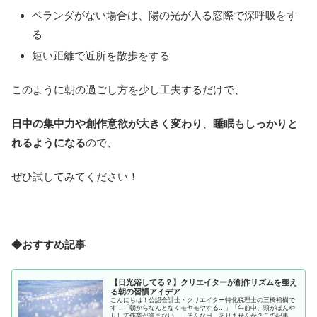
ベランダがない場合は、陽の光が入る窓際で深呼吸をす
る
短い距離で近所を散歩をする
このように朝の過ごし方を少し工夫するだけで、
日中の集中力や創作意欲が大きく変わり
、
睡眠もしっかりと
れるようになる
ので、
ぜひ試してみてください！
◆おすすめ記事
【日光浴してる？】クリエイターが創作リズムを整え
る朝の習慣アイデア
こんにちは！公認会計士・クリエイター特化税理士の三橋裕樹で
す！「朝からなんとなくモヤモヤする…」「午前中、頭がぼんや
りして作業が進まない…」そんな日、ありませんか？この記事で