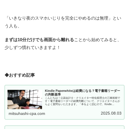
「いきなり夜のスマホいじりを完全にやめるのは無理」とい
う人も、
まずは10分だけでも画面から離れる
ことから始めてみると、
少しずつ慣れていきますよ！
◆おすすめ記事
Kindle Paperwhiteは経費になる？電子書籍リーダー
の判断基準
こんにちは！公認会計士・クリエイター特化税理士の三橋裕樹で
す！電子書籍リーダーの経費判断について、クリエイターさんか
らよく質問をいただきます。「本をよく読むので、Kindle
Paperwhiteを買ったけど経費になりますか？」「創作やネタ...
2025.08.03
mitsuhashi-cpa.com