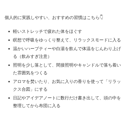
個人的に実践しやすい、おすすめの習慣はこちら👇
軽いストレッチで疲れた体をほぐす
瞑想で呼吸をゆっくり整えて、リラックスモードに入る
温かいハーブティーや白湯を飲んで体温をじんわり上げ
る（飲みすぎ注意）
照明を少し落として、間接照明やキャンドルで落ち着い
た雰囲気をつくる
アロマを焚いたり、お気に入りの香りを使って「リラッ
クス合図」にする
日記やアイデアノートに数行だけ書き出して、頭の中を
整理してから布団に入る