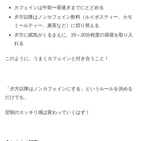
カフェインは午前〜昼過ぎまでにとどめる
夕方以降はノンカフェイン飲料（ルイボスティー、カモ
ミールティー、麦茶など）に切り替える
夕方に眠気がくるまえに、15～20分程度の昼寝を取り入
れる
このように、うまくカフェインと付き合うこと！
「夕方以降はノンカフェインにする」というルールを決める
だけでも、
翌朝のスッキリ感は変わっていくはず！